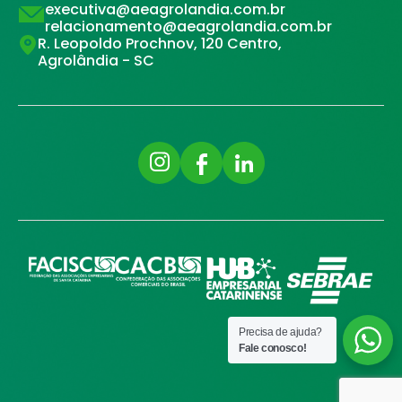
executiva@aeagrolandia.com.br
relacionamento@aeagrolandia.com.br
R. Leopoldo Prochnov, 120 Centro,
Agrolândia - SC
Precisa de ajuda?
Fale conosco!