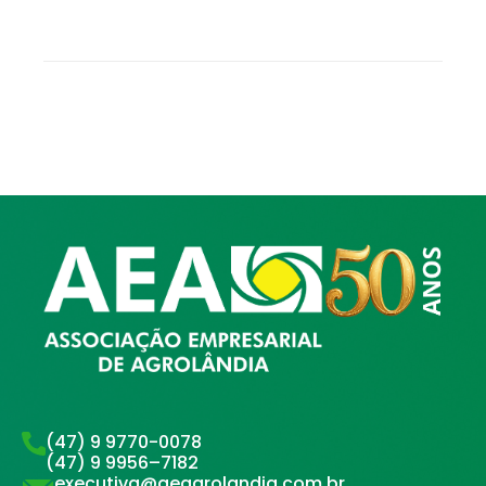
(47) 9 9770-0078
(47) 9 9956–7182
executiva@aeagrolandia.com.br