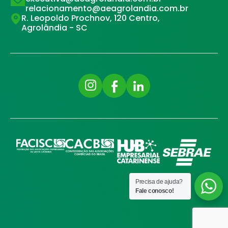
relacionamento@aeagrolandia.com.br
R. Leopoldo Prochnov, 120 Centro,
Agrolândia - SC
Precisa de ajuda?
Fale conosco!