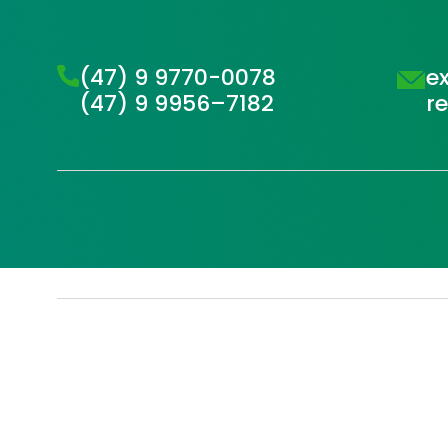
(47) 9 9770-0078
e
(47) 9 9956–7182
r