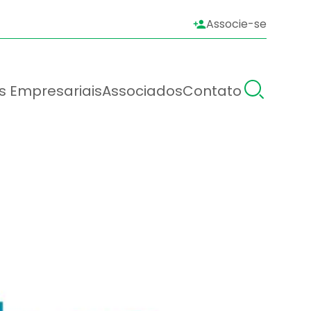
Associe-se
s Empresariais
Associados
Contato