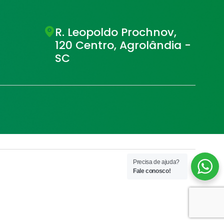
R. Leopoldo Prochnov,
120 Centro, Agrolândia -
SC
Precisa de ajuda?
Fale conosco!