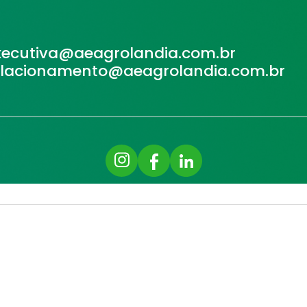
xecutiva@aeagrolandia.com.br
elacionamento@aeagrolandia.com.br